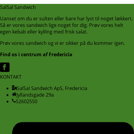
SalSal Sandwich
Uanset om du er sulten eller bare har lyst til noget lækkert.
Så er vores sandwich lige noget for dig. Prøv vores helt
egen kebab eller kylling med frisk salat.
Prøv vores sandwich og vi er sikker på du kommer igen.
Find os i centrum af Fredericia
KONTAKT
SalSal Sandwich ApS, Fredericia
Jyllandsgade 29a
52602550