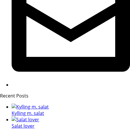
Recent Posts
Kylling m. salat
Salat lover