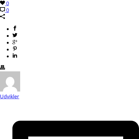
0
0
Udvikler