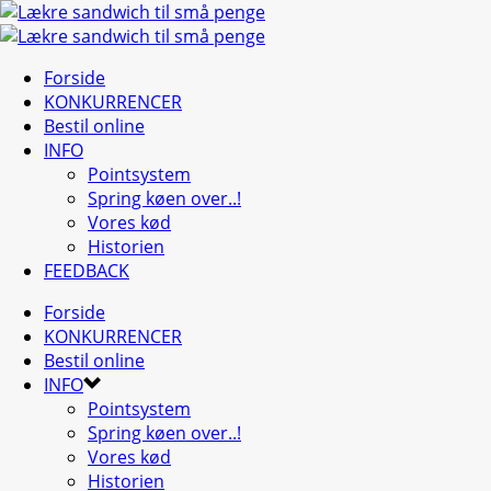
Forside
KONKURRENCER
Bestil online
INFO
Pointsystem
Spring køen over..!
Vores kød
Historien
FEEDBACK
Forside
KONKURRENCER
Bestil online
INFO
Pointsystem
Spring køen over..!
Vores kød
Historien