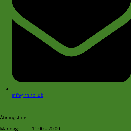
info@salsal.dk
Åbningstider
Mandag: 11:00 – 20:00