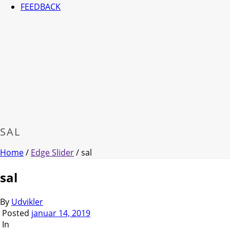
FEEDBACK
SAL
Home
/
Edge Slider
/ sal
sal
By
Udvikler
Posted
januar 14, 2019
In