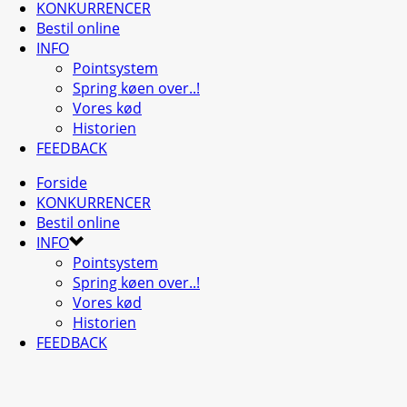
KONKURRENCER
Bestil online
INFO
Pointsystem
Spring køen over..!
Vores kød
Historien
FEEDBACK
Forside
KONKURRENCER
Bestil online
INFO
Pointsystem
Spring køen over..!
Vores kød
Historien
FEEDBACK