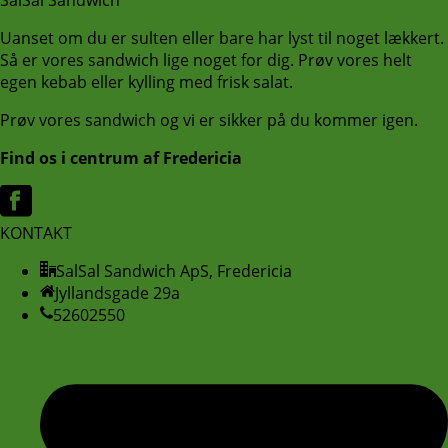
SalSal Sandwich
Uanset om du er sulten eller bare har lyst til noget lækkert.
Så er vores sandwich lige noget for dig. Prøv vores helt
egen kebab eller kylling med frisk salat.
Prøv vores sandwich og vi er sikker på du kommer igen.
Find os i centrum af Fredericia
KONTAKT
SalSal Sandwich ApS, Fredericia
Jyllandsgade 29a
52602550