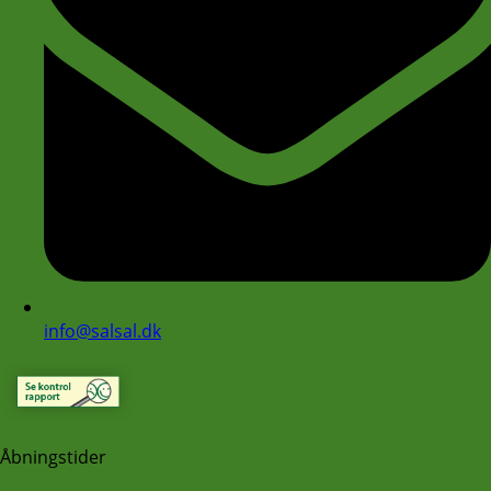
info@salsal.dk
Åbningstider