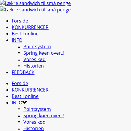
Forside
KONKURRENCER
Bestil online
INFO
Pointsystem
Spring køen over..!
Vores kød
Historien
FEEDBACK
Forside
KONKURRENCER
Bestil online
INFO
Pointsystem
Spring køen over..!
Vores kød
Historien