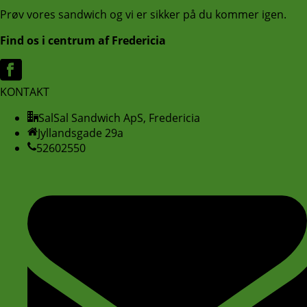
Prøv vores sandwich og vi er sikker på du kommer igen.
Find os i centrum af Fredericia
KONTAKT
SalSal Sandwich ApS, Fredericia
Jyllandsgade 29a
52602550