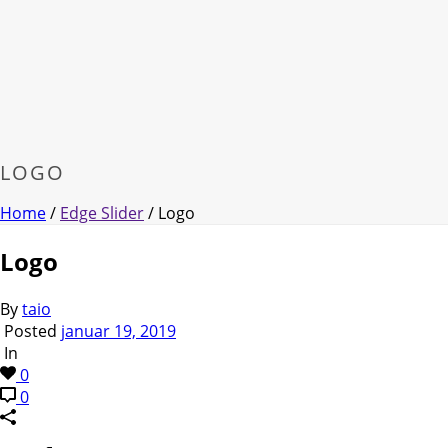
LOGO
Home
/
Edge Slider
/ Logo
Logo
By
taio
Posted
januar 19, 2019
In
0
0