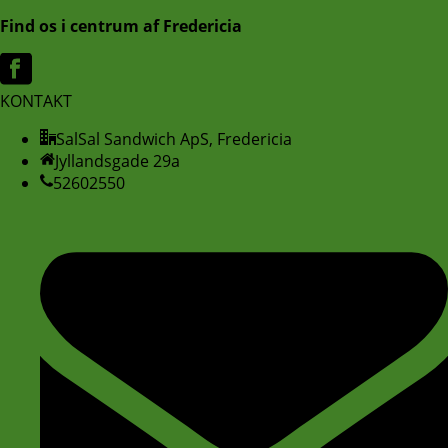
Find os i centrum af Fredericia
KONTAKT
SalSal Sandwich ApS, Fredericia
Jyllandsgade 29a
52602550