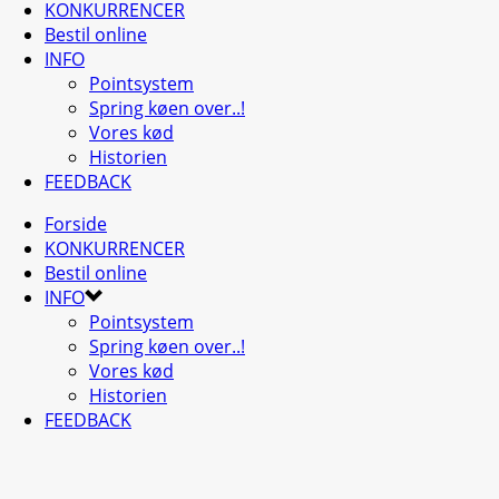
KONKURRENCER
Bestil online
INFO
Pointsystem
Spring køen over..!
Vores kød
Historien
FEEDBACK
Forside
KONKURRENCER
Bestil online
INFO
Pointsystem
Spring køen over..!
Vores kød
Historien
FEEDBACK