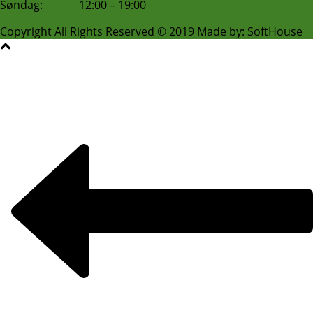
Søndag: 12:00 – 19:00
Copyright All Rights Reserved © 2019 Made by: SoftHouse